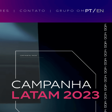
PT
/
EN
RES
CONTATO
GRUPO OM