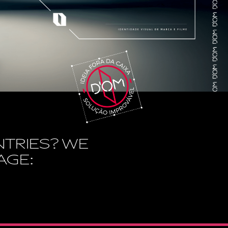
NTRIES? WE
AGE: