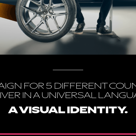
AIGN FOR 5 DIFFERENT COU
IVER IN A UNIVERSAL LANGU
A VISUAL IDENTITY.