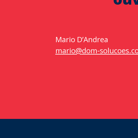
Mario D’Andrea
mario@dom-solucoes.c