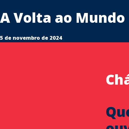
A Volta ao Mundo 
5 de novembro de 2024
Chá
Qu
ouv