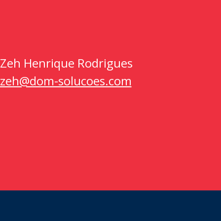
Zeh Henrique Rodrigues
zeh@dom-solucoes.com