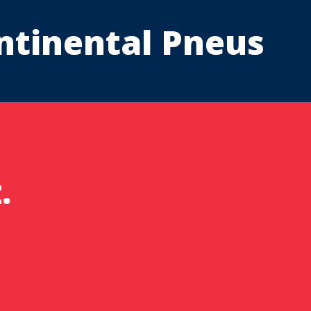
ntinental Pneus
.